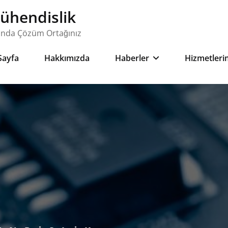
ühendislik
onda Çözüm Ortağınız
Sayfa
Hakkımızda
Haberler
Hizmetleri