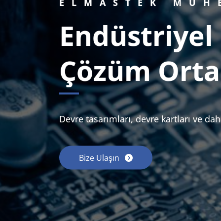
ELMASTEK MÜH
Endüstriye
Çözüm Orta
Devre tasarımları, devre kartları ve daha
Bize Ulaşın